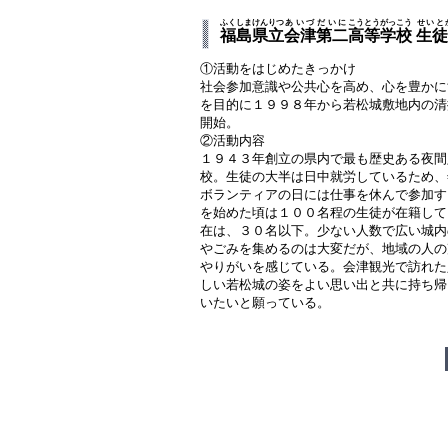
ふくしま
けんりつ
あいづ
だいに
こうとうがっこう
せいと
福島
県立
会津
第二
高等学校
生徒
①活動をはじめたきっかけ
社会参加意識や公共心を高め、心を豊かに
を目的に１９９８年から若松城敷地内の清
開始。
②活動内容
１９４３年創立の県内で最も歴史ある夜間
校。生徒の大半は日中就労しているため、
ボランティアの日には仕事を休んで参加す
を始めた頃は１００名程の生徒が在籍して
在は、３０名以下。少ない人数で広い城内
やごみを集めるのは大変だが、地域の人の
やりがいを感じている。会津観光で訪れた
しい若松城の姿をよい思い出と共に持ち帰
いたいと願っている。