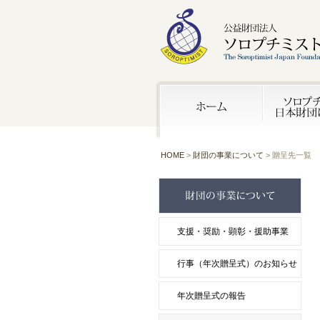
HOME
>
財団の事業について
> 贈呈先一覧
支援・奨励・顕彰・援助事業
行事（年次贈呈式）のお知らせ
年次贈呈式の報告