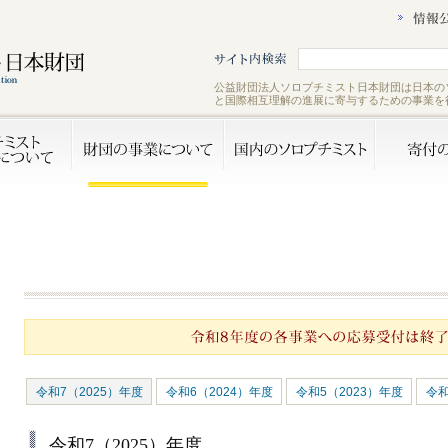
公益財団法人ソロプチミスト日本財団は日本の
と国際相互理解の進展に寄与するための事業を
令和7（2025）年度
令和6（2024）年度
令和5（2023）年度
令和
令和7（2025）年度