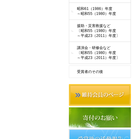
昭和61（1986）年度
～昭和55（1980）年度
援助・災害救援など
〔昭和55（1980）年度
～平成23（2011）年度〕
講演会・研修会など
〔昭和55（1980）年度
～平成23（2011）年度〕
受賞者のその後