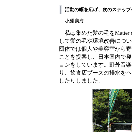
活動の幅を広げ、次のステップ
小淵 美海
私は集めた髪の毛をMatter o
して髪の毛や環境改善につい
団体では個人や美容室から寄
ことを提案し、日本国内で発
ョンをしています。野外音楽
り、飲食店ブースの排水をヘ
したりしました。