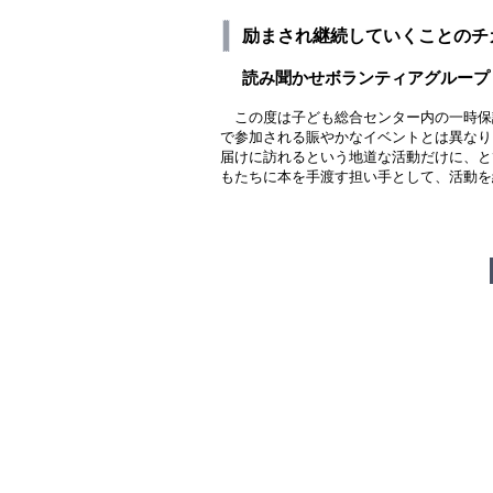
励まされ継続していくことのチ
読み聞かせボランティアグループ
この度は子ども総合センター内の一時保
で参加される賑やかなイベントとは異なり
届けに訪れるという地道な活動だけに、と
もたちに本を手渡す担い手として、活動を