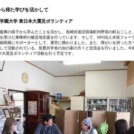
から得た学びを活かして
学園大学 東日本大震災ボランティア
復興の様子から学んだことを活かし、長崎街道旧宿場町内野宿の町おこしと
を受けた東峰村の被災地支援を行っています。そして、NPO法人水俣フォー
福岡展にサポーターとして、運営に携わりました。また、障がいを持った方
して活動されている、筑豊共学舎の虫の家の方々と交流会を行いました。今
本大震災ボランティア活動を行う予定です。