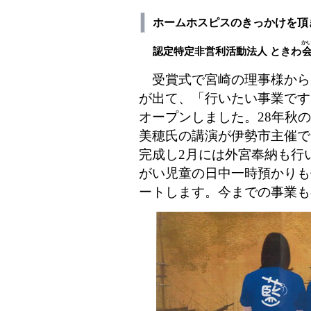
ホームホスピスのきっかけを頂
か
認定特定非営利活動法人 ときわ
受賞式で宮崎の理事様から
が出て、「行いたい事業です
オープンしました。28年秋
美穂氏の講演が伊勢市主催で
完成し2月には外宮奉納も行
がい児童の日中一時預かりも
ートします。今までの事業も